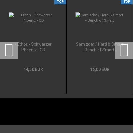
TOP
TOP
- Ethos - Schwarzer
Samizdat / Hard & Smart
Phoenix - CD
- Bunch of Smart...
14,50 EUR
16,00 EUR