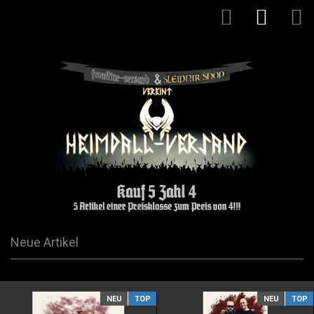
Neue Artikel
NEU
TOP
NEU
TOP