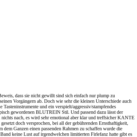
eis, dass sie nicht gewillt sind sich einfach nur plump zu
einen Vorgängern ab. Doch wie sehr die kleinen Unterschiede auch
 Tasteninstrumente und ein verspielt/aggressiv/stampfendes
typisch gewordenen BLUTREIN Stil. Und passend dazu lässt der
 nichts nach, es wird sehr emotional aber klar und treffsicher KANTE
gesetzt doch versprochen, bei all der gebührenden Ernsthaftigkeit,
. Um dem Ganzen einen passenden Rahmen zu schaffen wurde die
nd keine Lust auf irgendwelchen limitierten Firlefanz hatte gibt es