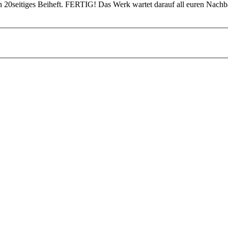
n 20seitiges Beiheft. FERTIG! Das Werk wartet darauf all euren Nachbar