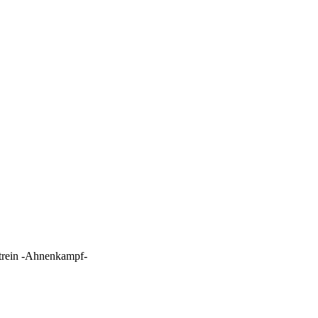
trein -Ahnenkampf-