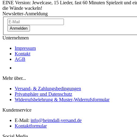
EINE Version: Jewelcase, 15 Lieder, fast 60 Minuten Spielzeit und ei
die Wände wackeln!
Newsletter-Anmeldung
Anmelden
Unternehmen
Impressum
Kontakt
AGB
Vertrag widerrufen
Mehr über...
Versand- & Zahlungsbedingungen
Privatsphäre und Datenschutz
Widerrufsbelehrung & Muster-Widerrufsformular
Kundenservice
E-Mail:
info@heimdall-versand.de
Kontaktformular
Social Media