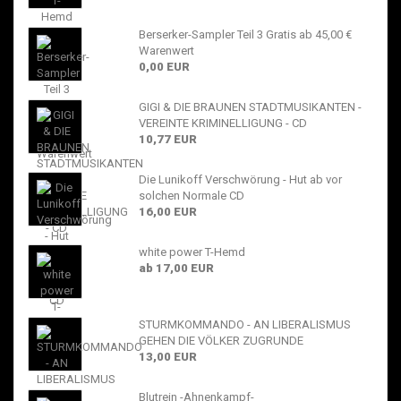
Berserker-Sampler Teil 3 Gratis ab 45,00 €
Warenwert
0,00 EUR
GIGI & DIE BRAUNEN STADTMUSIKANTEN -
VEREINTE KRIMINELLIGUNG - CD
10,77 EUR
Die Lunikoff Verschwörung - Hut ab vor
solchen Normale CD
16,00 EUR
white power T-Hemd
ab 17,00 EUR
STURMKOMMANDO - AN LIBERALISMUS
GEHEN DIE VÖLKER ZUGRUNDE
13,00 EUR
Blutrein -Ahnenkampf-