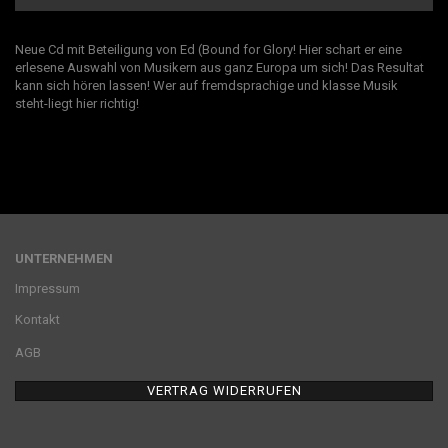
Neue Cd mit Beteiligung von Ed (Bound for Glory! Hier schart er eine
erlesene Auswahl von Musikern aus ganz Europa um sich! Das Resultat
kann sich hören lassen! Wer auf fremdsprachige und klasse Musik
steht-liegt hier richtig!
UNTERNEHMEN
Impressum
Kontakt
AGB
VERTRAG WIDERRUFEN