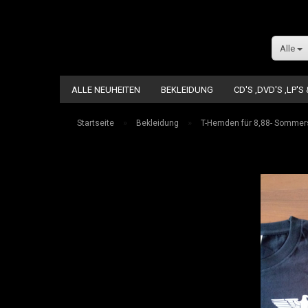
Alle
ALLE NEUHEITEN
BEKLEIDUNG
CD'S ,DVD'S ,LP'S
»
»
Startseite
Bekleidung
T-Hemden für 8,88- Sommersp