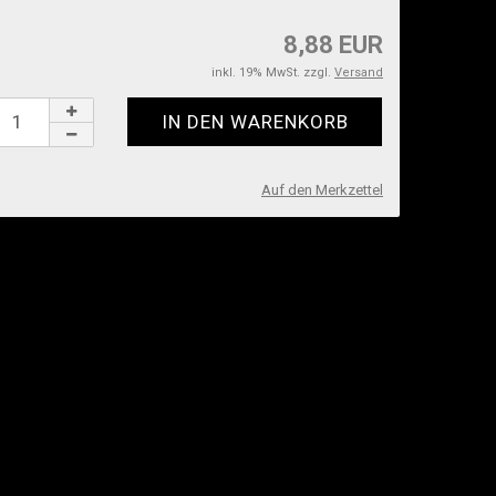
8,88 EUR
inkl. 19% MwSt. zzgl.
Versand
Auf den Merkzettel