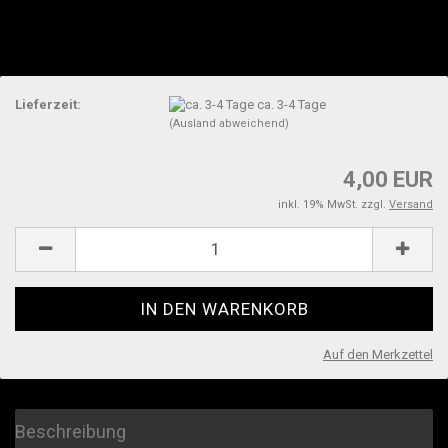
Lieferzeit:
ca. 3-4 Tage
(Ausland abweichend)
4,00 EUR
inkl. 19% MwSt. zzgl.
Versand
Auf den Merkzettel
Beschreibung