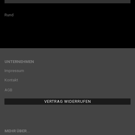
Rund
UNTERNEHMEN
Impressum
Kontakt
AGB
VERTRAG WIDERRUFEN
MEHR ÜBER...