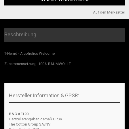
Auf den Merkzettel
Beschreibung
T-Hemd - Alcoholics Welcome
Zusammensetzung: 100% BAUMWOLLE
Hersteller Information & GPSR:
B&C #E190
Herstellerangaben gemäß GPSR
The Cotton Group SA/NV