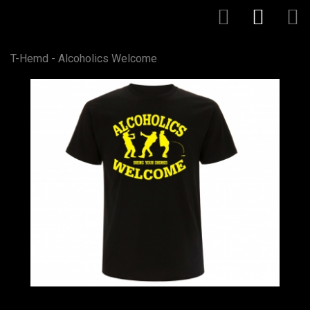
T-Hemd - Alcoholics Welcome