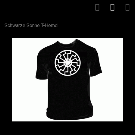
Schwarze Sonne T-Hemd