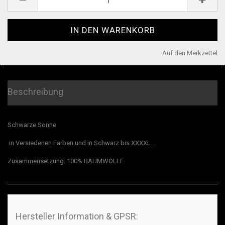
Auf den Merkzettel
Beschreibung
Schwarze Sonne
in Versiedenen Farben und in Schwarz bis XXXXL...
Zusammensetzung: 100% BAUMWOLLE
Hersteller Information & GPSR: