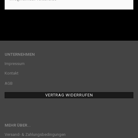
UNTERNEHMEN
Impressum
Kontakt
AGB
VERTRAG WIDERRUFEN
MEHR ÜBER...
Versand- & Zahlungsbedingungen