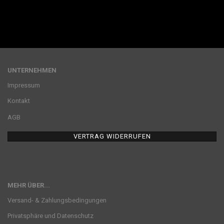
UNTERNEHMEN
Impressum
Kontakt
AGB
VERTRAG WIDERRUFEN
MEHR ÜBER...
Versand- & Zahlungsbedingungen
Privatsphäre und Datenschutz