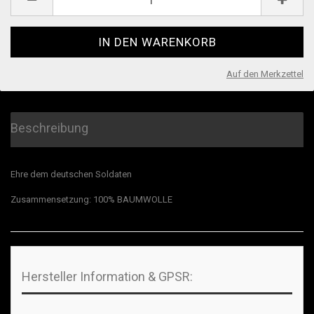
Auf den Merkzettel
Beschreibung
Ehre dem deutschen Soldaten
Zusammensetzung: 100% BAUMWOLLE
Hersteller Information & GPSR: