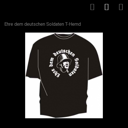
Ehre dem deutschen Soldaten T-Hemd