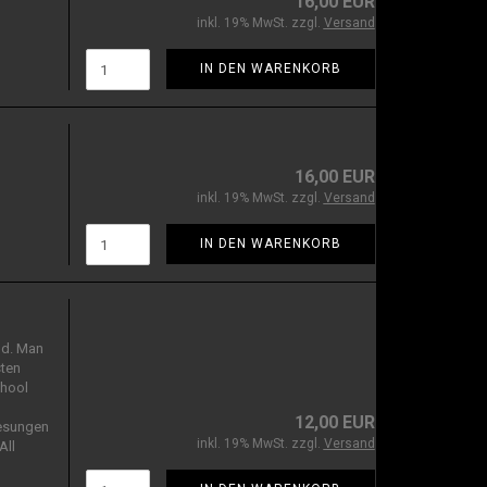
16,00 EUR
inkl. 19% MwSt. zzgl.
Versand
IN DEN WARENKORB
16,00 EUR
inkl. 19% MwSt. zzgl.
Versand
IN DEN WARENKORB
nd. Man
sten
chool
12,00 EUR
Gesungen
inkl. 19% MwSt. zzgl.
Versand
All