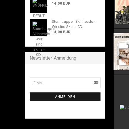
14,00 EUR
Sturmtruppen Skinheads -
Wir sind Skins -CD-
14,00 EUR
Newsletter-Anmeldung
ANMELDEN