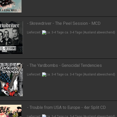
- Skrewdriver - The Peel Session - MCD
Lieferzeit:
ca. 3-4 Tage
(Ausland abweichend)
- The Yardbombs - Genocidal Tendencies
Lieferzeit:
ca. 3-4 Tage
(Ausland abweichend)
- Trouble from USA to Europe - 4er Split CD
Lieferzeit:
ca. 3-4 Tage
(Ausland abweichend)