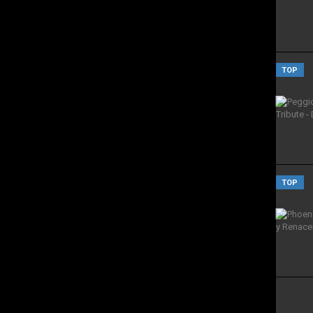
TOP
TOP