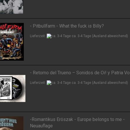
- Pitbullfarm - What the fuck is Billy?
Lieferzeit:
ca. 3-4 Tage
(Ausland abweichend)
- Retorno del Trueno – Sonidos de Oi! y Patria Vo
Lieferzeit:
ca. 3-4 Tage
(Ausland abweichend)
-Romantikus Eröszak - Europe belongs to me -
Neuauflage