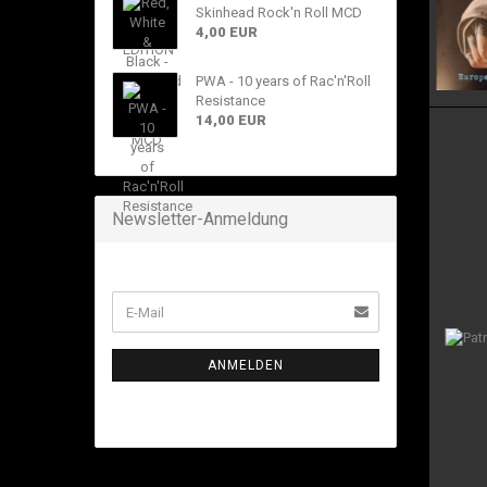
Skinhead Rock'n Roll MCD
4,00 EUR
PWA - 10 years of Rac'n'Roll
Resistance
14,00 EUR
Newsletter-Anmeldung
ANMELDEN