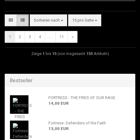
Sortieren nach
15 pro Seite
1
2
3
4
...
11
»
Zeige
1
bis
15
(von insgesamt
155
Artikeln)
Bestseller
FORTRESS - THE FIRES OF OUR RAGE
14,00 EUR
Fortress- Defenders of the Faith
13,00 EUR