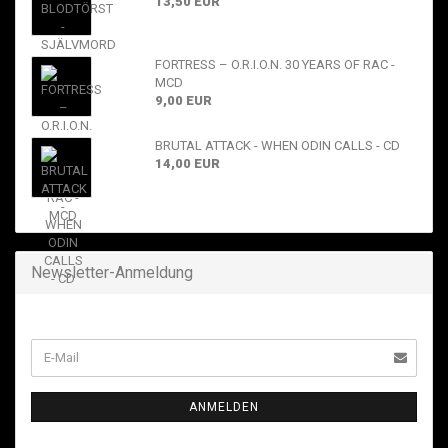
13,50 EUR
FORTRESS – O.R.I.O.N. 30 YEARS OF RAC -
MCD
9,00 EUR
BRUTAL ATTACK - WHEN ODIN CALLS - CD
14,00 EUR
Newsletter-Anmeldung
ANMELDEN