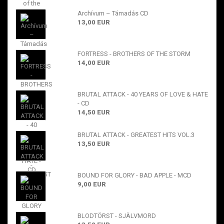
Archívum – Támadás CD
13,00 EUR
FORTRESS - BROTHERS OF THE STORM
14,00 EUR
BRUTAL ATTACK - 40 YEARS OF LOVE & HATE
- CD
14,50 EUR
BRUTAL ATTACK - GREATEST HITS VOL.3
13,50 EUR
BOUND FOR GLORY - BAD APPLE - MCD
9,00 EUR
BLODTÖRST - SJÄLVMORD