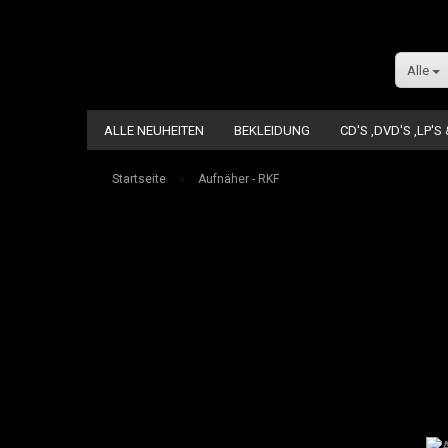
Alle
ALLE NEUHEITEN
BEKLEIDUNG
CD'S ,DVD'S ,LP'S
»
Startseite
Aufnäher - RKF