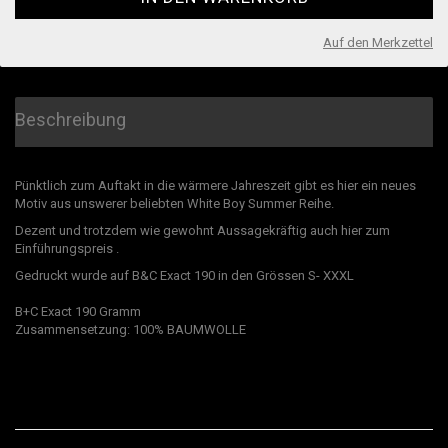
Auf den Merkzettel
Beschreibung
Pünktlich zum Auftakt in die wärmere Jahreszeit gibt es hier ein neues
Motiv aus unswerer beliebten White Boy Summer Reihe.
Dezent und trotzdem wie gewohnt Aussagekräftig auch hier zum
Einführungspreis .
Gedruckt wurde auf B&C Exact 190 in den Grössen S- XXXL
B+C Exact 190 Gramm
​Zusammensetzung: 100% BAUMWOLLE