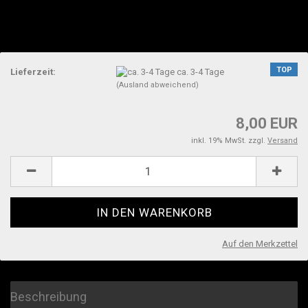
TOP
Lieferzeit:
ca. 3-4 Tage
(Ausland abweichend)
8,00 EUR
inkl. 19% MwSt. zzgl.
Versand
Auf den Merkzettel
Beschreibung