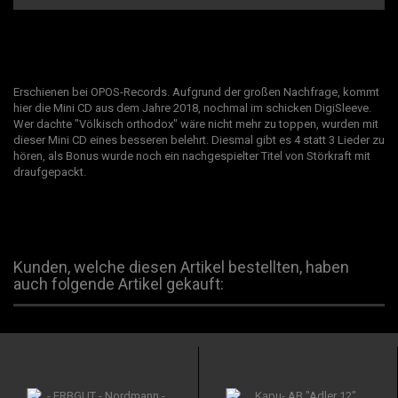
Erschienen bei OPOS-Records. Aufgrund der großen Nachfrage, kommt
hier die Mini CD aus dem Jahre 2018, nochmal im schicken DigiSleeve.
Wer dachte "Völkisch orthodox" wäre nicht mehr zu toppen, wurden mit
dieser Mini CD eines besseren belehrt. Diesmal gibt es 4 statt 3 Lieder zu
hören, als Bonus wurde noch ein nachgespielter Titel von Störkraft mit
draufgepackt.
Kunden, welche diesen Artikel bestellten, haben
auch folgende Artikel gekauft: