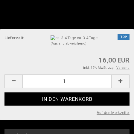
TOP
Lieferzeit:
ca. 3-4 Tage
(Ausland abweichend)
16,00 EUR
inkl. 19% MwSt. zzgl.
Versand
Auf den Merkzettel