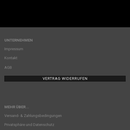
UNTERNEHMEN
Impressum
Kontakt
AGB
VERTRAG WIDERRUFEN
MEHR ÜBER...
Versand- & Zahlungsbedingungen
Privatsphäre und Datenschutz