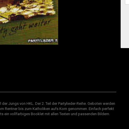
der Jungs von HKL. Der 2. Teil der Partylieder-Reihe. Geboten werden
 vom Rentner bis zum Katholiken aufs Korn genommen. Einfach perfekt
ts ein vollfarbiges Booklet mit allen Texten und passenden Bildern.