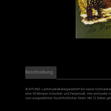
Beschreibung
ACHTUNG: Lachmuskelkatergarantie!!! Ein neues Schmankerl 
über 50 Minuten Schunkel- und Partymusik. Hier wird jeder
zum ausgedehnten feuchtfröhlichen feiern. Mit 12 Seiten gib