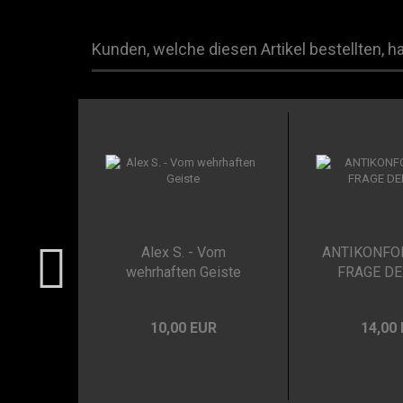
Kunden, welche diesen Artikel bestellten, h
Alex S. - Vom
ANTIKONFOR
wehrhaften Geiste
FRAGE DE
10,00 EUR
14,00