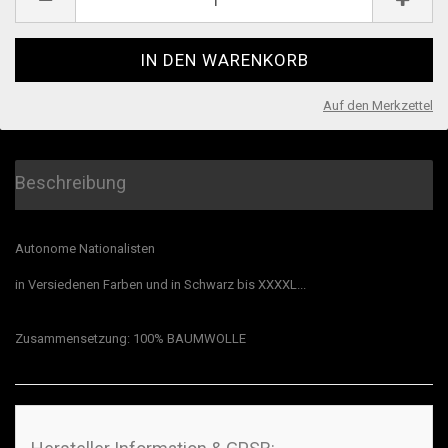
Auf den Merkzettel
Beschreibung
Autonome Nationalisten
in Versiedenen Farben und in Schwarz bis XXXXL...
Zusammensetzung: 100% BAUMWOLLE