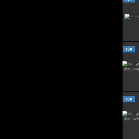
TOP
TOP