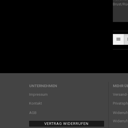
UNTERNEHMEN
MEHR ÜB
Impressum
Versand-
Kontakt
Privatsp
AGB
Widerruf
Widerruf
VERTRAG WIDERRUFEN