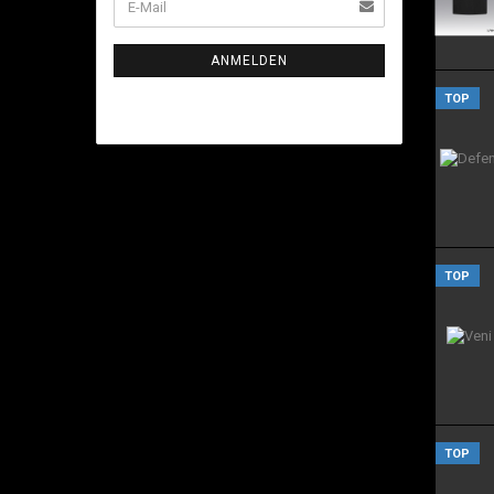
ANMELDEN
TOP
TOP
TOP