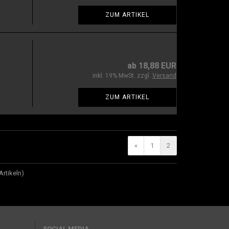
ZUM ARTIKEL
ab 18,88 EUR
inkl. 19% MwSt. zzgl.
Versand
ZUM ARTIKEL
«
1
2
Artikeln)
SOCIAL MEDIA