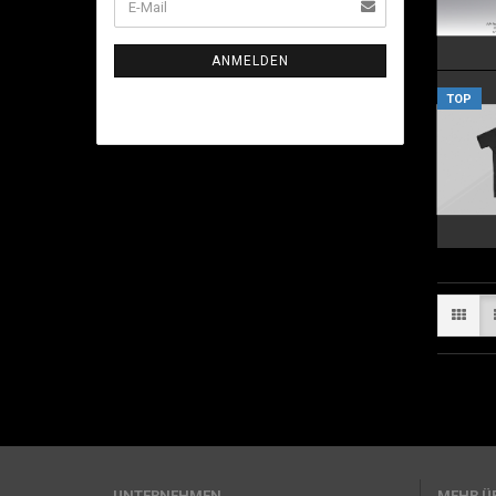
ANMELDEN
TOP
UNTERNEHMEN
MEHR ÜB